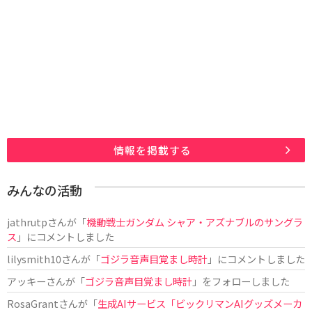
情報を掲載する
みんなの活動
jathrutp
さんが「
機動戦士ガンダム シャア・アズナブルのサングラ
ス
」にコメントしました
lilysmith10
さんが「
ゴジラ音声目覚まし時計
」にコメントしました
アッキー
さんが「
ゴジラ音声目覚まし時計
」をフォローしました
RosaGrant
さんが「
生成AIサービス「ビックリマンAIグッズメーカ