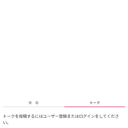
情 報
トーク
トークを投稿するにはユーザー登録またはログインをしてくださ
い。