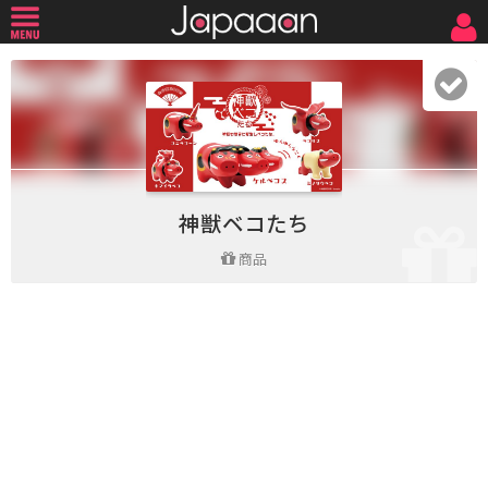
神獣ベコたち
商品