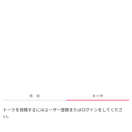
情 報
トーク
トークを投稿するにはユーザー登録またはログインをしてくださ
い。