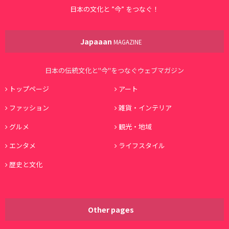
日本の文化と ”今” をつなぐ！
Japaaan
MAGAZINE
日本の伝統文化と"今"をつなぐウェブマガジン
トップページ
アート
ファッション
雑貨・インテリア
グルメ
観光・地域
エンタメ
ライフスタイル
歴史と文化
Other pages