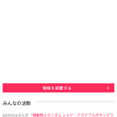
情報を掲載する
みんなの活動
jathrutp
さんが「
機動戦士ガンダム シャア・アズナブルのサングラ