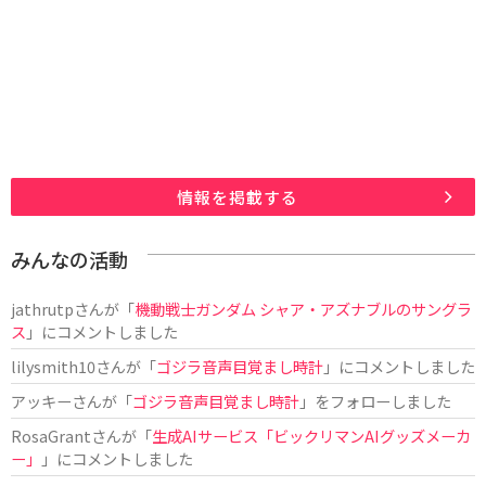
情報を掲載する
みんなの活動
jathrutp
さんが「
機動戦士ガンダム シャア・アズナブルのサングラ
ス
」にコメントしました
lilysmith10
さんが「
ゴジラ音声目覚まし時計
」にコメントしました
アッキー
さんが「
ゴジラ音声目覚まし時計
」をフォローしました
RosaGrant
さんが「
生成AIサービス「ビックリマンAIグッズメーカ
ー」
」にコメントしました