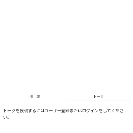
情 報
トーク
トークを投稿するにはユーザー登録またはログインをしてくださ
い。