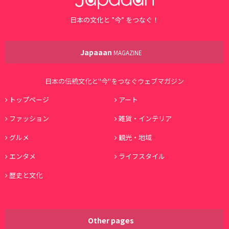
日本の文化と ”今” をつなぐ！
Japaaan
MAGAZINE
日本の伝統文化と"今"をつなぐウェブマガジン
トップページ
アート
ファッション
雑貨・インテリア
グルメ
観光・地域
エンタメ
ライフスタイル
歴史と文化
Other pages