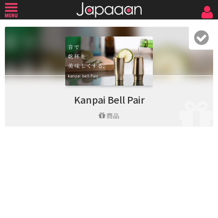
Kanpai Bell Pair
商品