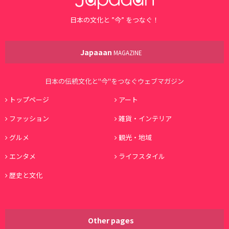
日本の文化と ”今” をつなぐ！
Japaaan
MAGAZINE
日本の伝統文化と"今"をつなぐウェブマガジン
トップページ
アート
ファッション
雑貨・インテリア
グルメ
観光・地域
エンタメ
ライフスタイル
歴史と文化
Other pages