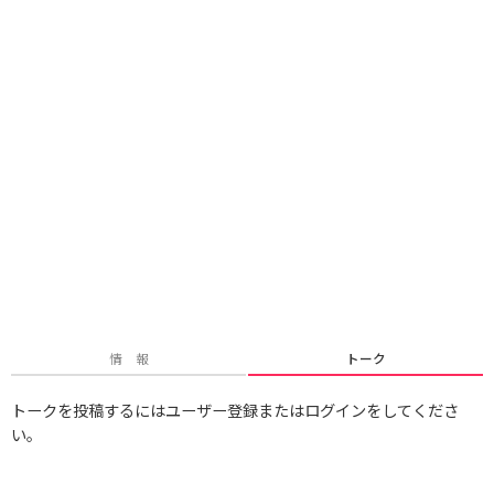
情 報
トーク
トークを投稿するにはユーザー登録またはログインをしてくださ
い。