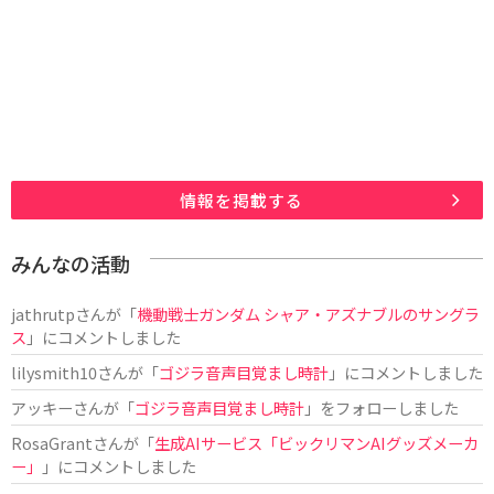
情報を掲載する
みんなの活動
jathrutp
さんが「
機動戦士ガンダム シャア・アズナブルのサングラ
ス
」にコメントしました
lilysmith10
さんが「
ゴジラ音声目覚まし時計
」にコメントしました
アッキー
さんが「
ゴジラ音声目覚まし時計
」をフォローしました
RosaGrant
さんが「
生成AIサービス「ビックリマンAIグッズメーカ
ー」
」にコメントしました