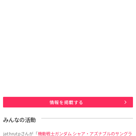
情報を掲載する
みんなの活動
jathrutp
さんが「
機動戦士ガンダム シャア・アズナブルのサングラ