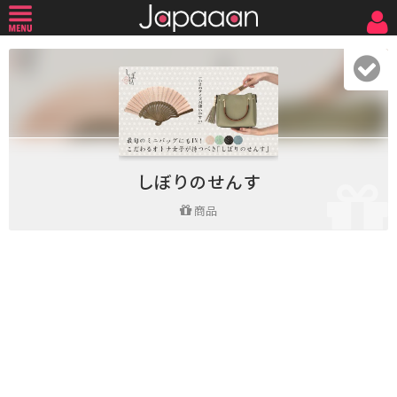
しぼりのせんす
商品