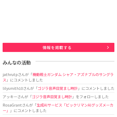
情報を掲載する
みんなの活動
jathrutp
さんが「
機動戦士ガンダム シャア・アズナブルのサングラ
ス
」にコメントしました
lilysmith10
さんが「
ゴジラ音声目覚まし時計
」にコメントしました
アッキー
さんが「
ゴジラ音声目覚まし時計
」をフォローしました
RosaGrant
さんが「
生成AIサービス「ビックリマンAIグッズメーカ
ー」
」にコメントしました