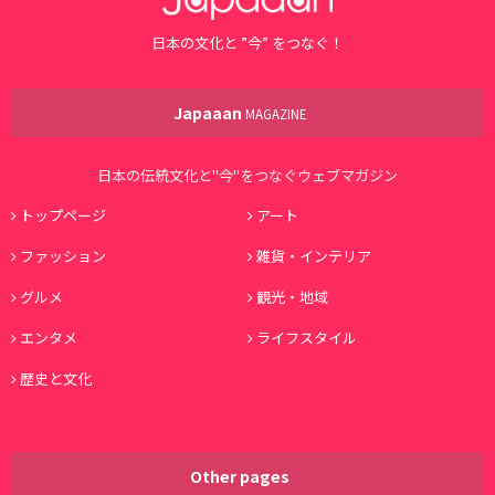
日本の文化と ”今” をつなぐ！
Japaaan
MAGAZINE
日本の伝統文化と"今"をつなぐウェブマガジン
トップページ
アート
ファッション
雑貨・インテリア
グルメ
観光・地域
エンタメ
ライフスタイル
歴史と文化
Other pages