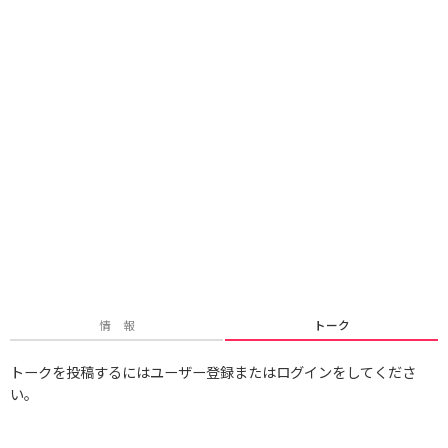
情 報
トーク
トークを投稿するにはユーザー登録またはログインをしてくださ
い。