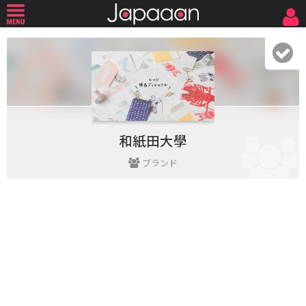
和紙田大學
ブランド