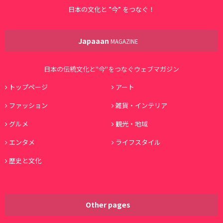
日本の文化と ”今” をつなぐ！
Japaaan
MAGAZINE
日本の伝統文化と"今"をつなぐウェブマガジン
トップページ
アート
ファッション
雑貨・インテリア
グルメ
観光・地域
エンタメ
ライフスタイル
歴史と文化
Other pages