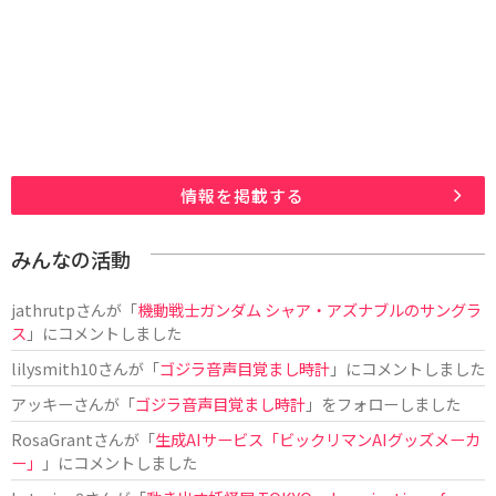
情報を掲載する
みんなの活動
jathrutp
さんが「
機動戦士ガンダム シャア・アズナブルのサングラ
ス
」にコメントしました
lilysmith10
さんが「
ゴジラ音声目覚まし時計
」にコメントしました
アッキー
さんが「
ゴジラ音声目覚まし時計
」をフォローしました
RosaGrant
さんが「
生成AIサービス「ビックリマンAIグッズメーカ
ー」
」にコメントしました