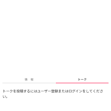
情 報
トーク
トークを投稿するにはユーザー登録またはログインをしてくださ
い。