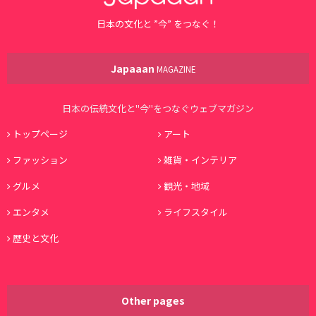
日本の文化と ”今” をつなぐ！
Japaaan
MAGAZINE
日本の伝統文化と"今"をつなぐウェブマガジン
トップページ
アート
ファッション
雑貨・インテリア
グルメ
観光・地域
エンタメ
ライフスタイル
歴史と文化
Other pages