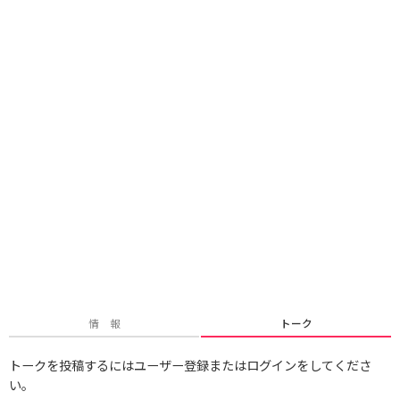
情 報
トーク
トークを投稿するにはユーザー登録またはログインをしてくださ
い。