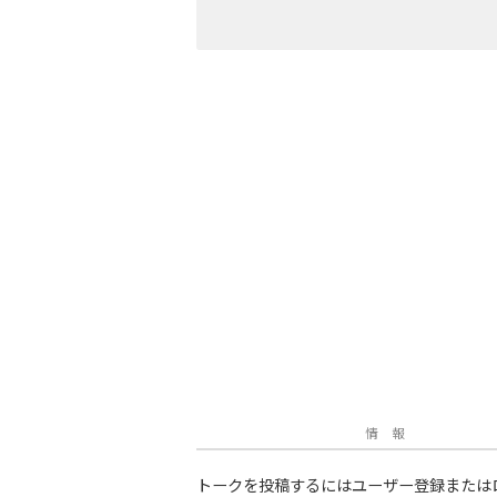
情 報
トークを投稿するにはユーザー登録または