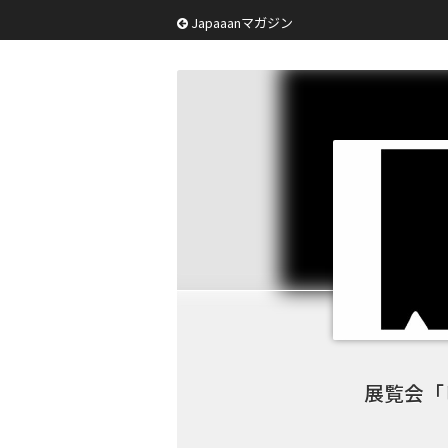
Japaaanマガジン
展覧会「