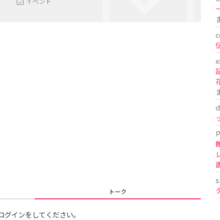
イベント
〜
c
x
d
P
s
トーク
ログインをしてください。