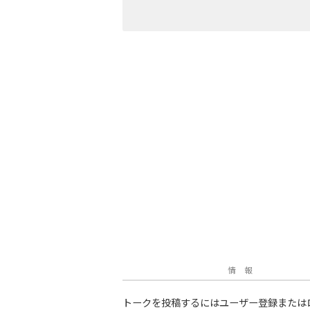
情 報
トークを投稿するにはユーザー登録または