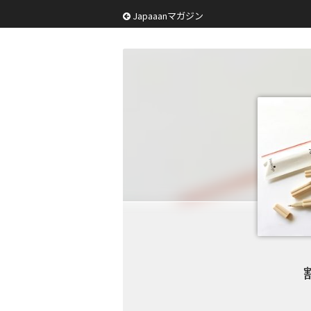
Japaaanマガジン