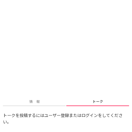
情 報
トーク
トークを投稿するにはユーザー登録またはログインをしてくださ
い。