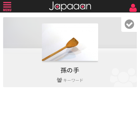
孫の手
キーワード