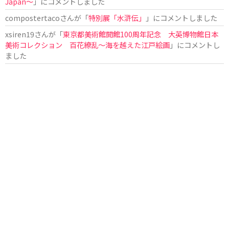
Japan〜
」にコメントしました
compostertaco
さんが「
特別展「水滸伝」
」にコメントしました
xsiren19
さんが「
東京都美術館開館100周年記念 大英博物館日本
美術コレクション 百花繚乱～海を越えた江戸絵画
」にコメントし
ました