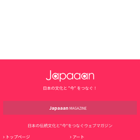
日本の文化と ”今” をつなぐ！
Japaaan
MAGAZINE
日本の伝統文化と"今"をつなぐウェブマガジン
トップページ
アート