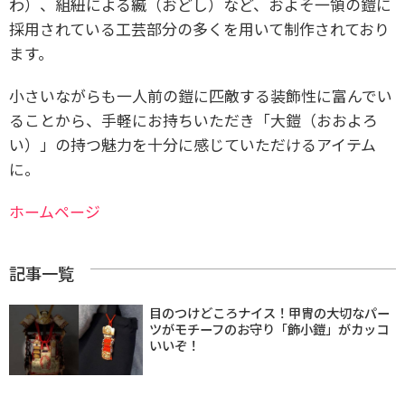
わ）、組紐による縅（おどし）など、およそ一領の鎧に
採用されている工芸部分の多くを用いて制作されており
ます。
小さいながらも一人前の鎧に匹敵する装飾性に富んでい
ることから、手軽にお持ちいただき「大鎧（おおよろ
い）」の持つ魅力を十分に感じていただけるアイテム
に。
ホームページ
記事一覧
目のつけどころナイス！甲冑の大切なパー
ツがモチーフのお守り「飾小鎧」がカッコ
いいぞ！