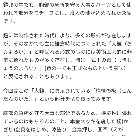
鎧兜の中でも、胸部の急所を守る大事なパーツとして使
われる部分をモチーフにし、職人の魂が込められた逸品
です。
鎧には制作された時代により、多くの形式が存在します
が、そのなかでも主に鎌倉時代につくられた「大鎧（お
およろい）」と呼ばれる形式のものには美術工芸的に非
常に優れたものが多く存在し、時に「式正の鎧（しきし
ょうのよろい）」(鎧の中でも正式なものという意味）
と表記されることもあります。
今回はこの「大鎧」に具足されている「栴檀の板（せん
だんのいた）」という部分を切り取ってみます。
胸部の急所を守る大事な部分であるため、機能性に優れ
ているのはもちろんのこと、本金メッキを施した錺(か
ざり)金具をはじめ、漆塗り、金箔押し、画革（えが