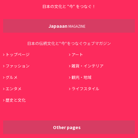
日本の文化と ”今” をつなぐ！
Japaaan
MAGAZINE
日本の伝統文化と"今"をつなぐウェブマガジン
トップページ
アート
ファッション
雑貨・インテリア
グルメ
観光・地域
エンタメ
ライフスタイル
歴史と文化
Other pages