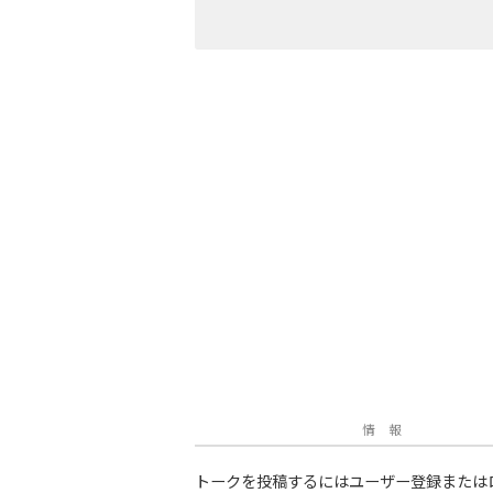
情 報
トークを投稿するにはユーザー登録または