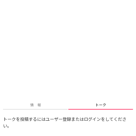
情 報
トーク
トークを投稿するにはユーザー登録またはログインをしてくださ
い。