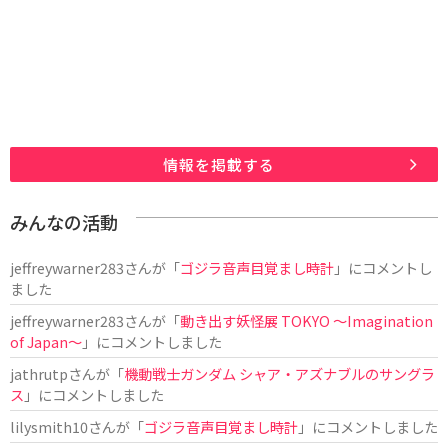
情報を掲載する
みんなの活動
jeffreywarner283
さんが「
ゴジラ音声目覚まし時計
」にコメントし
ました
jeffreywarner283
さんが「
動き出す妖怪展 TOKYO 〜Imagination
of Japan〜
」にコメントしました
jathrutp
さんが「
機動戦士ガンダム シャア・アズナブルのサングラ
ス
」にコメントしました
lilysmith10
さんが「
ゴジラ音声目覚まし時計
」にコメントしました