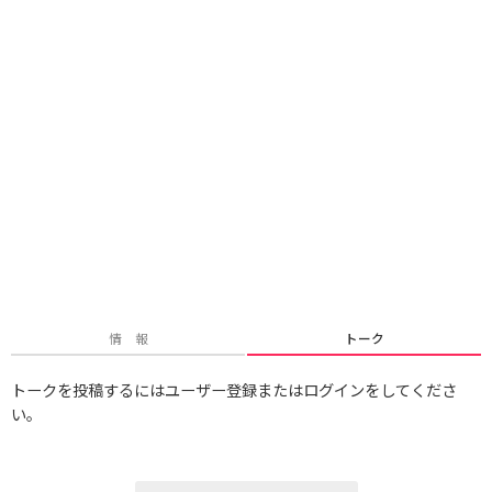
情 報
トーク
トークを投稿するにはユーザー登録またはログインをしてくださ
い。