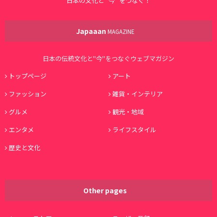
日本の文化と ”今” をつなぐ！
Japaaan
MAGAZINE
日本の伝統文化と"今"をつなぐウェブマガジン
トップページ
アート
ファッション
雑貨・インテリア
グルメ
観光・地域
エンタメ
ライフスタイル
歴史と文化
Other pages