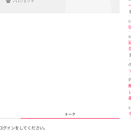
プロジェクト
〜
c
x
d
P
s
トーク
ログインをしてください。