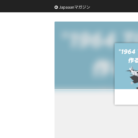
Japaaanマガジン