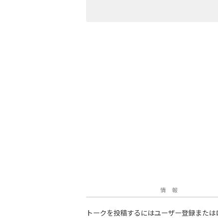
情 報
トークを投稿するにはユーザー登録または