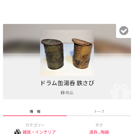
ドラム缶湯呑 鉄さび
商品
情 報
トーク
カテゴリー
タグ
雑貨・インテリア
湯呑
,
陶器