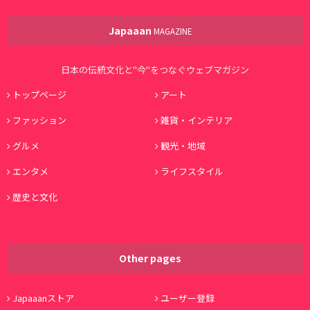
Japaaan
MAGAZINE
日本の伝統文化と"今"をつなぐウェブマガジン
トップページ
アート
ファッション
雑貨・インテリア
グルメ
観光・地域
エンタメ
ライフスタイル
歴史と文化
Other pages
Japaaanストア
ユーザー登録