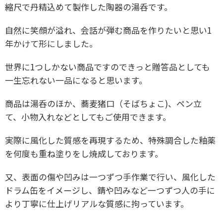
縮尺で丹精込めて製作した陶器の湯呑です。
自然に笑顔が溢れ、会話が弾む商品を作りたいと思い1
年かけて形にしました。
世界に1つしかない商品ですのできっと贈答品としても
一生忘れない一品になると思います。
商品は湯呑のほか、蕎麦猪口（そばちょこ)、ペン立
て、小物入れなどとしてもご使用できます。
実際に風化した質感を再現するため、特殊調合した釉薬
を何度も重ね塗りをし焼成しております。
又、表面の傷や凹みは一つずつ手作業で行い、風化した
ドラム缶をイメージし、錆や凹みなど一つずつ人の手に
より丁寧に仕上げリアルな質感に拘っています。