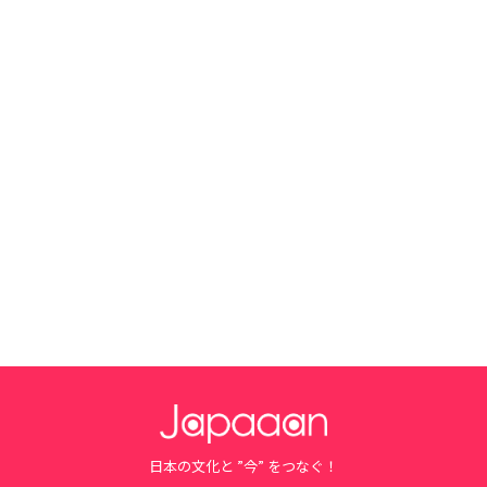
日本の文化と ”今” をつなぐ！