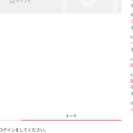
イベント
R
k
〜
c
x
d
トーク
ログインをしてください。