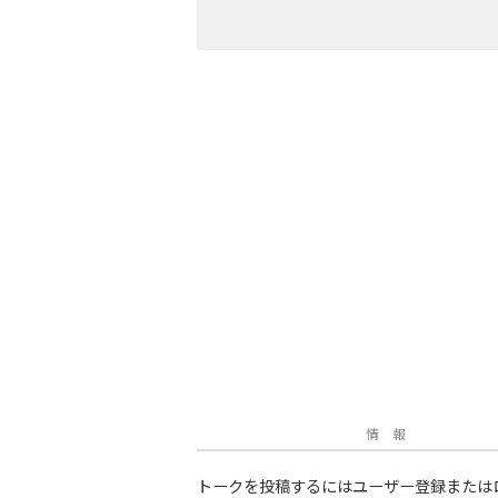
情 報
トークを投稿するにはユーザー登録または