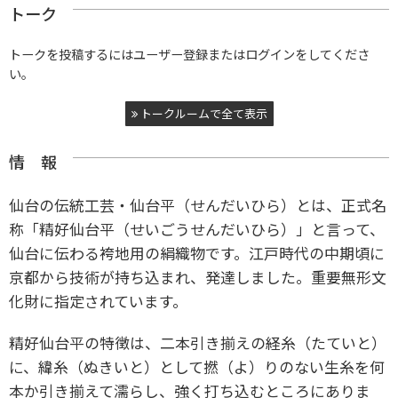
トーク
トークを投稿するにはユーザー登録またはログインをしてくださ
い。
トークルームで全て表示
情 報
仙台の伝統工芸・仙台平（せんだいひら）とは、正式名
称「精好仙台平（せいごうせんだいひら）」と言って、
仙台に伝わる袴地用の絹織物です。江戸時代の中期頃に
京都から技術が持ち込まれ、発達しました。重要無形文
化財に指定されています。
精好仙台平の特徴は、二本引き揃えの経糸（たていと）
に、緯糸（ぬきいと）として撚（よ）りのない生糸を何
本か引き揃えて濡らし、強く打ち込むところにありま