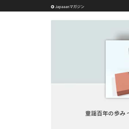
Japaaanマガジン
童謡百年の歩み