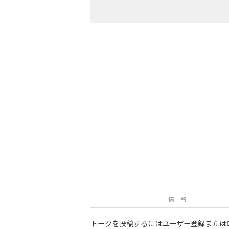
情 報
トークを投稿するにはユーザー登録または