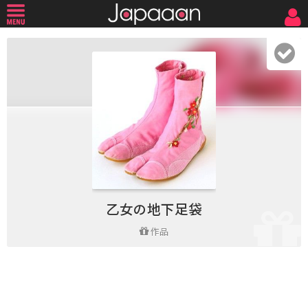
乙女の地下足袋
作品