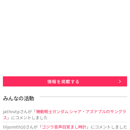
情報を掲載する
みんなの活動
jathrutp
さんが「
機動戦士ガンダム シャア・アズナブルのサングラ
ス
」にコメントしました
lilysmith10
さんが「
ゴジラ音声目覚まし時計
」にコメントしました