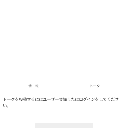
情 報
トーク
トークを投稿するにはユーザー登録またはログインをしてくださ
い。