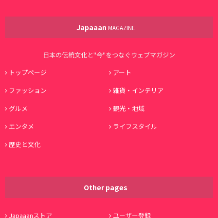
Japaaan
MAGAZINE
日本の伝統文化と"今"をつなぐウェブマガジン
トップページ
アート
ファッション
雑貨・インテリア
グルメ
観光・地域
エンタメ
ライフスタイル
歴史と文化
Other pages
Japaaanストア
ユーザー登録