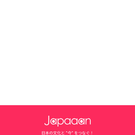
日本の文化と ”今” をつなぐ！