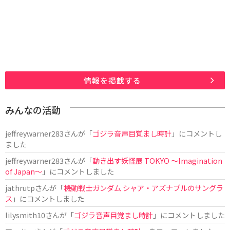
情報を掲載する
みんなの活動
jeffreywarner283
さんが「
ゴジラ音声目覚まし時計
」にコメントし
ました
jeffreywarner283
さんが「
動き出す妖怪展 TOKYO 〜Imagination
of Japan〜
」にコメントしました
jathrutp
さんが「
機動戦士ガンダム シャア・アズナブルのサングラ
ス
」にコメントしました
lilysmith10
さんが「
ゴジラ音声目覚まし時計
」にコメントしました