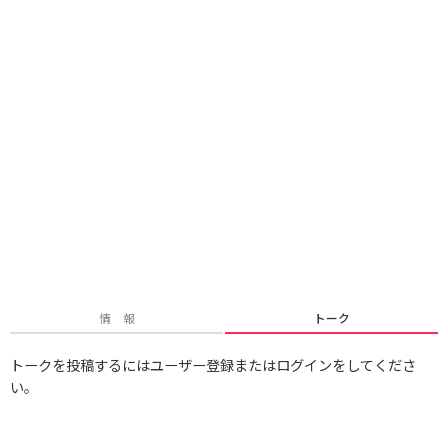
情 報
トーク
トークを投稿するにはユーザー登録またはログインをしてくださ
い。