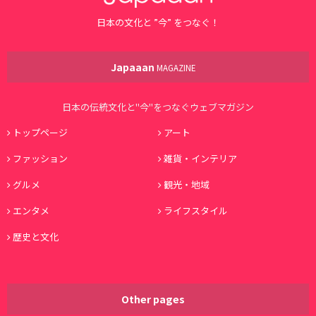
日本の文化と ”今” をつなぐ！
Japaaan
MAGAZINE
日本の伝統文化と"今"をつなぐウェブマガジン
トップページ
アート
ファッション
雑貨・インテリア
グルメ
観光・地域
エンタメ
ライフスタイル
歴史と文化
Other pages