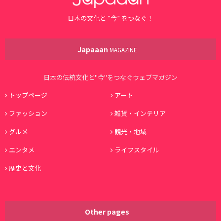
日本の文化と ”今” をつなぐ！
Japaaan
MAGAZINE
日本の伝統文化と"今"をつなぐウェブマガジン
トップページ
アート
ファッション
雑貨・インテリア
グルメ
観光・地域
エンタメ
ライフスタイル
歴史と文化
Other pages