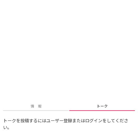
情 報
トーク
トークを投稿するにはユーザー登録またはログインをしてくださ
い。