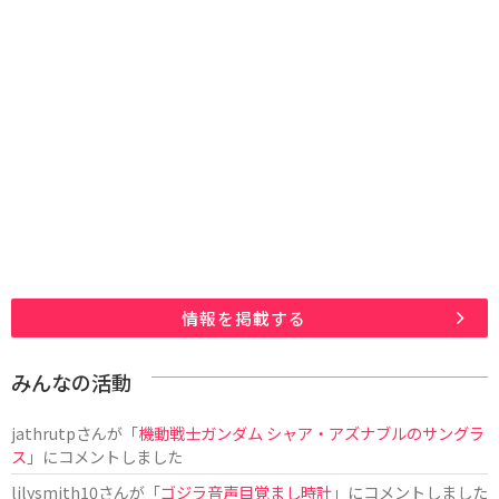
情報を掲載する
みんなの活動
jathrutp
さんが「
機動戦士ガンダム シャア・アズナブルのサングラ
ス
」にコメントしました
lilysmith10
さんが「
ゴジラ音声目覚まし時計
」にコメントしました