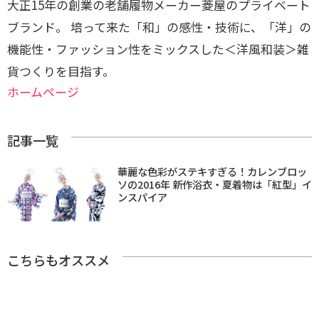
大正15年の創業の老舗履物メーカー菱屋のプライベート
ブランド。 培って来た「和」の感性・技術に、「洋」の
機能性・ファッション性をミックスした＜洋風和装＞雑
貨つくりを目指す。
ホームページ
記事一覧
華麗な色彩がステキすぎる！カレンブロッ
ソの2016年 新作浴衣・夏着物は「紅型」イ
ンスパイア
こちらもオススメ