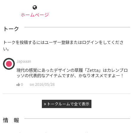
ホームページ
トーク
トークを投稿するにはユーザー登録またはログインをしてくださ
い。
Japaaan
現代の感覚にあったデザインの草履「Zetta」はカレンブロ
ッソの代表的なアイテムですが、かなりオスメですよー！
0
on 2016/05/28
トークルームで全て表示
情 報