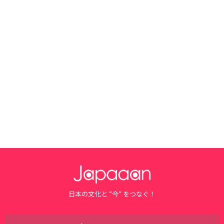
日本の文化と ”今” をつなぐ！