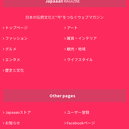
Japaaan
MAGAZINE
日本の伝統文化と"今"をつなぐウェブマガジン
トップページ
アート
ファッション
雑貨・インテリア
グルメ
観光・地域
エンタメ
ライフスタイル
歴史と文化
Other pages
Japaaanストア
ユーザー登録
お知らせ
Facebookページ