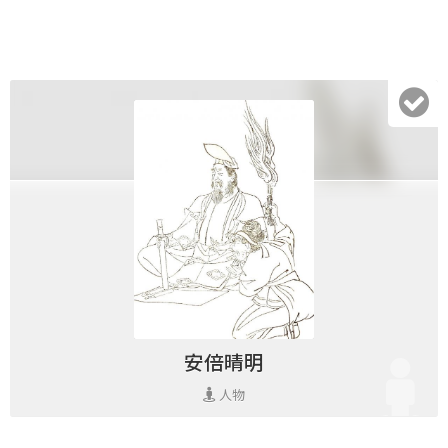
安倍晴明
人物