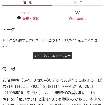
情 報
トーク
カテゴリー
歴史・文化
Wikipedia
トーク
トークを投稿するにはユーザー登録またはログインをしてくださ
い。
トークルームで全て表示
情 報
安倍 晴明（あべ の せいめい/ はるあき/ はるあきら、延
喜21年1月11日〈921年2月21日〉 - 寛弘2年9月26日
〈1005年10月31日〉）は、平安時代の陰陽師。「晴
明」を「せいめい」と読むのは有職読みであり、本来の