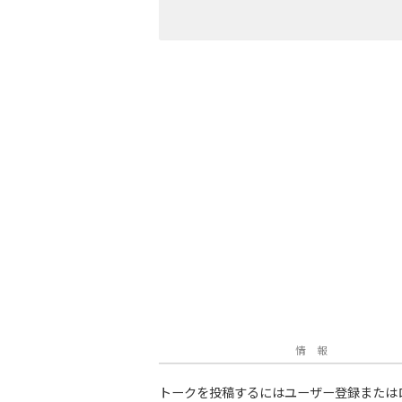
情 報
トークを投稿するにはユーザー登録または