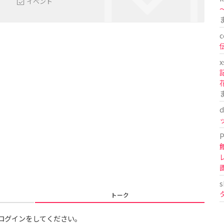
イベント
〜
c
x
d
P
s
トーク
ログインをしてください。