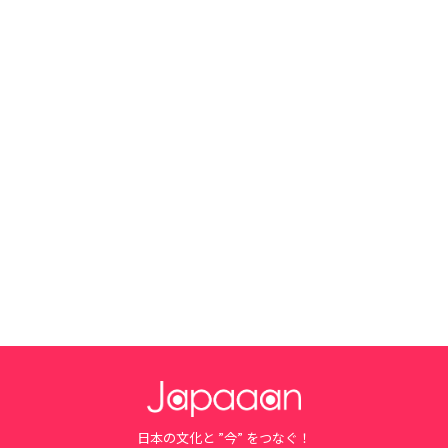
日本の文化と ”今” をつなぐ！