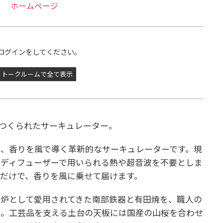
ホームページ
ログインをしてください。
トークルームで全て表示
てつくられたサーキュレーター。
ーは、香りを風で導く革新的なサーキュレーターです。
現
マディフューザーで用いられる熱や超音波を不要としま
だけで、香りを風に乗せて届けます。
炉として愛用されてきた南部鉄器と有田焼を、職人の
た。
工芸品を支える土台の天板には国産の山桜を合わせ