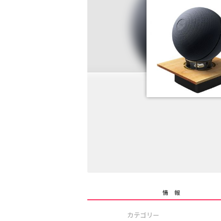
情 報
カテゴリー