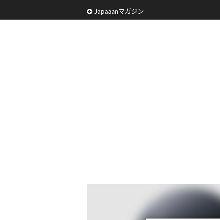
Japaaanマガジン