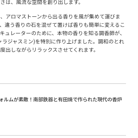
品さは、風流な空間を創り出します。
ーは、アロマストーンから出る香りを風が集めて運びま
、違う香りの石を混ぜて置けば香りも簡単に変えるこ
サーキュレーターのために、本物の香りを知る調香師が、
ャラジャスミン)を特別に作り上げました。
調和のとれ
度出しながらリラックスさせてくれます。
ォルムが素敵！南部鉄器と有田焼で作られた現代の香炉