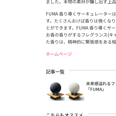
ました。
本物の素材が醸し出す上
FUMA 香り導くサーキュレータ
す。
たくさんおけば香りは強くなり
とができます。
FUMA 香り導く
お香の香りがするフレグランス(キ
た香りは、精神的に緊張感をある程
ホームページ
記事一覧
未来感溢れるフ
「FUMA」
こちらもオススメ