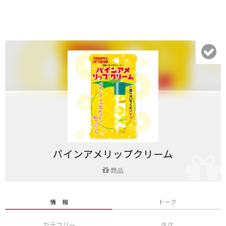
パインアメリップクリーム
商品
情 報
トーク
カテゴリー
タグ