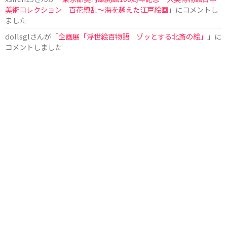
美術コレクション 百花繚乱～海を越えた江戸絵画
」にコメントし
ました
dollsgl
さんが「
企画展「浮世絵百物語 ゾッとする北斎の絵」
」に
コメントしました