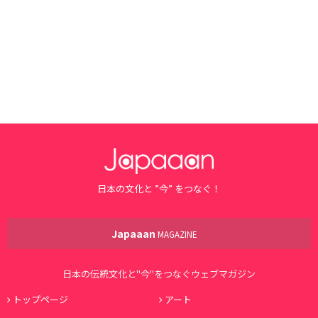
日本の文化と ”今” をつなぐ！
Japaaan
MAGAZINE
日本の伝統文化と"今"をつなぐウェブマガジン
トップページ
アート