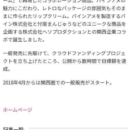
ーム」で再現したコラボレーション商品。パインアメの
魅力にこだわり、レトロなパッケージの雰囲気もそのま
まに作られたリップクリーム。パインアメを製造するパ
イン株式会社と忖度まんじゅうなどのユニークな商品を
企画する株式会社ヘソプロダクションとの関西企業コラ
ボで誕生しました。
一般発売に先駆けて、クラウドファンディングプロジェ
クトを立ち上げたところ、公開から数時間で目標額を達
成。
2018年4月からは関西圏での一般販売がスタート。
ホームページ
記事一覧