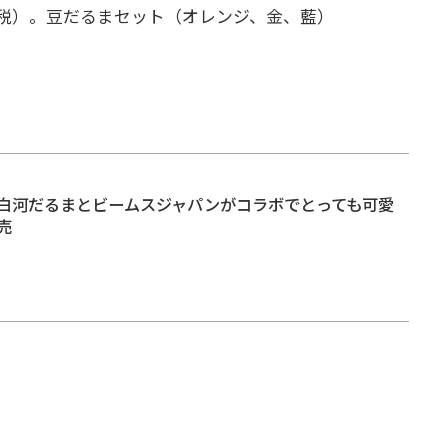
+税）。
豆だるまセット（オレンジ、金、藍）
白河だるまとビームスジャパンがコラボでとっても可愛
売