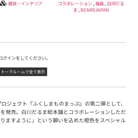
雑貨・インテリア
コラボレーション
,
福島
,
白河だる
ま
,
BEAMSJAPAN
ログインをしてください。
トークルームで全て表示
プロジェクト『ふくしまものまっぷ』の第二弾として、
”を発売。白川だるま総本舗とコラボレーションしただ
がりますように」という願いを込めた橙色をスペシャル