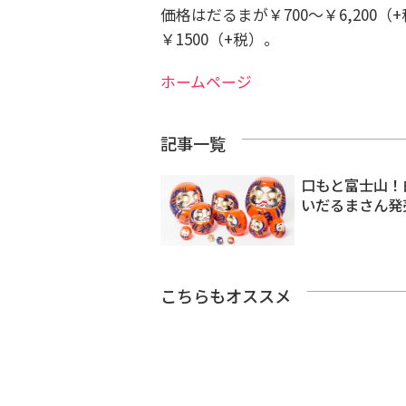
価格は
だるまが
￥700～￥6,200（
￥1500（+税）。
ホームページ
記事一覧
口もと富士山！
いだるまさん発
こちらもオススメ