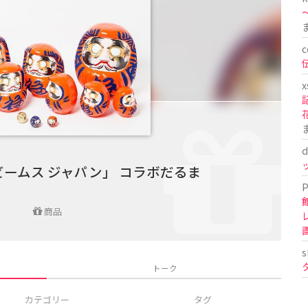
〜
c
x
d
ームス ジャパン」 コラボだるま
P
商品
s
トーク
カテゴリー
タグ