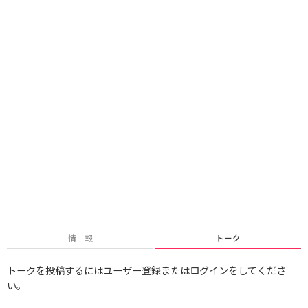
情 報
トーク
トークを投稿するにはユーザー登録またはログインをしてくださ
い。