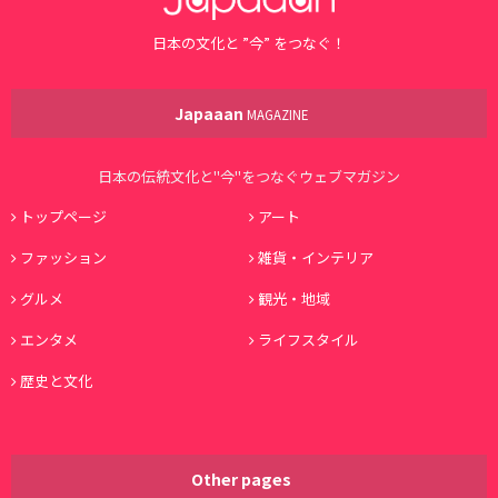
日本の文化と ”今” をつなぐ！
Japaaan
MAGAZINE
日本の伝統文化と"今"をつなぐウェブマガジン
トップページ
アート
ファッション
雑貨・インテリア
グルメ
観光・地域
エンタメ
ライフスタイル
歴史と文化
Other pages