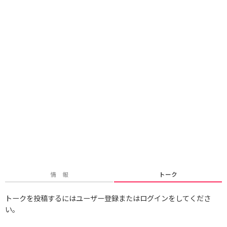
情 報
トーク
トークを投稿するにはユーザー登録またはログインをしてくださ
い。