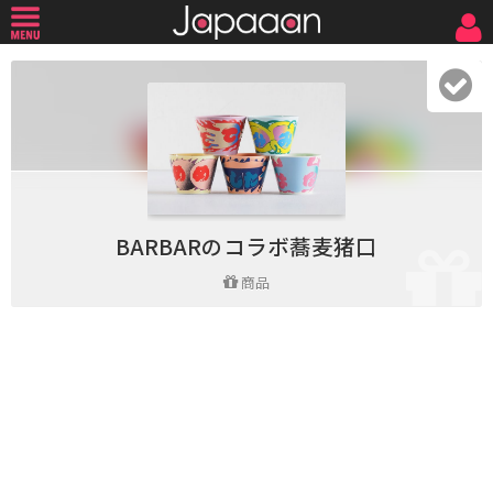
BARBARのコラボ蕎麦猪口
商品