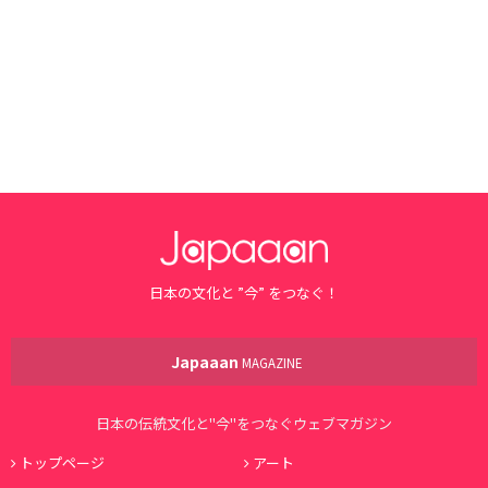
日本の文化と ”今” をつなぐ！
Japaaan
MAGAZINE
日本の伝統文化と"今"をつなぐウェブマガジン
トップページ
アート