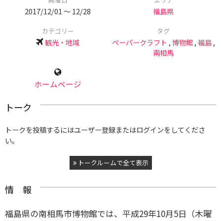
2017/12/01 〜 12/28
福島県
カテゴリー
タグ
観光・地域
ペーパークラフト
,
博物館
,
福島
,
南相馬
ホームページ
トーク
トークを投稿するにはユーザー登録またはログインをしてくださ
い。
トークルームで全て表示
情 報
福島県の南相馬市博物館では、平成29年10月5日（木曜