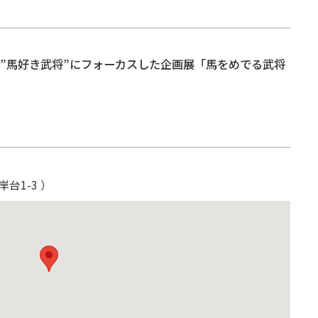
 ”馬好き武将”にフォーカスした企画展「馬をめでる武将
台1-3 ）