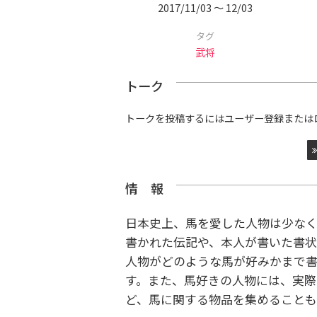
2017/11/03 〜 12/03
タグ
武将
トーク
トークを投稿するにはユーザー登録または
情 報
日本史上、馬を愛した人物は少な
書かれた伝記や、本人が書いた書状
人物がどのような馬が好みかまで
す。また、馬好きの人物には、実際
ど、馬に関する物品を集めること