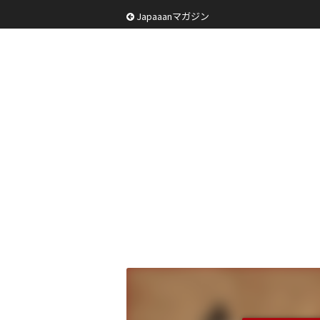
Japaaanマガジン