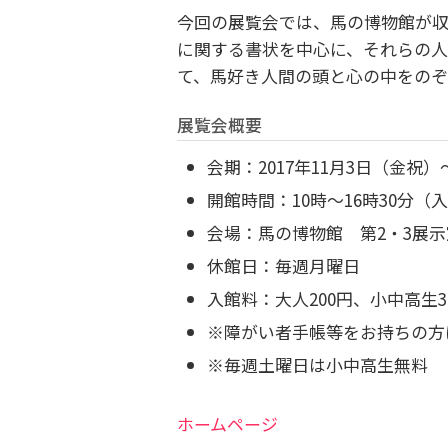
今回の展覧会では、馬の博物館が
に関する書状を中心に、それらの
て、馬好き人間の頭と心の中をのぞ
展覧会概要
会期：
2017年11月3日（金祝）
開館時間：
10時～16時30分（
会場：
馬の博物館 第2・3展示
休館日：
毎週月曜日
入館料：
大人200円、小中高生
※障がい者手帳等をお持ちの方
※毎週土曜日は小中高生無料
ホームページ