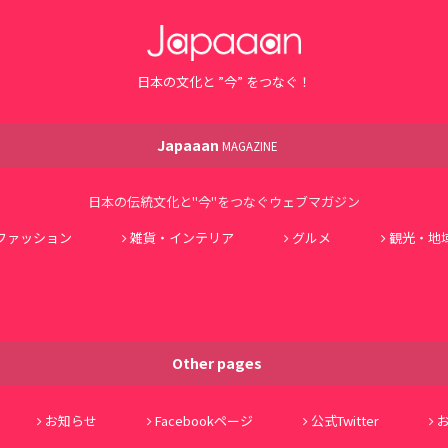
日本の文化と ”今” をつなぐ！
Japaaan
MAGAZINE
日本の伝統文化と"今"をつなぐウェブマガジン
ファッション
雑貨・インテリア
グルメ
観光・地
Other pages
お知らせ
Facebookページ
公式Twitter