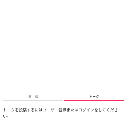
情 報
トーク
トークを投稿するにはユーザー登録またはログインをしてくださ
い。