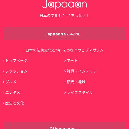
日本の文化と ”今” をつなぐ！
Japaaan
MAGAZINE
日本の伝統文化と"今"をつなぐウェブマガジン
トップページ
アート
ファッション
雑貨・インテリア
グルメ
観光・地域
エンタメ
ライフスタイル
歴史と文化
Other pages