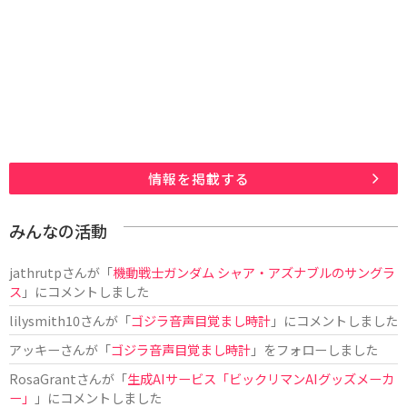
情報を掲載する
みんなの活動
jathrutp
さんが「
機動戦士ガンダム シャア・アズナブルのサングラ
ス
」にコメントしました
lilysmith10
さんが「
ゴジラ音声目覚まし時計
」にコメントしました
アッキー
さんが「
ゴジラ音声目覚まし時計
」をフォローしました
RosaGrant
さんが「
生成AIサービス「ビックリマンAIグッズメーカ
ー」
」にコメントしました