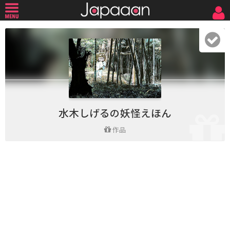
水木しげるの妖怪えほん
作品