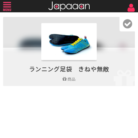
ランニング足袋 きねや無敵
商品