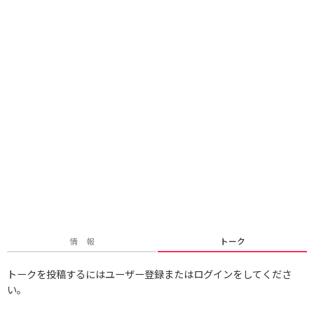
情 報
トーク
トークを投稿するにはユーザー登録またはログインをしてくださ
い。