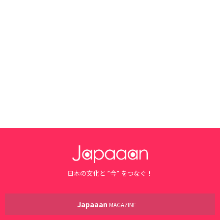
日本の文化と ”今” をつなぐ！
Japaaan
MAGAZINE