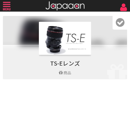
TS-Eレンズ
商品