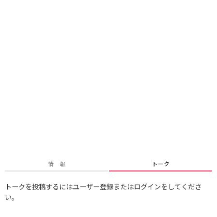
情 報
トーク
トークを投稿するにはユーザー登録またはログインをしてくださ
い。