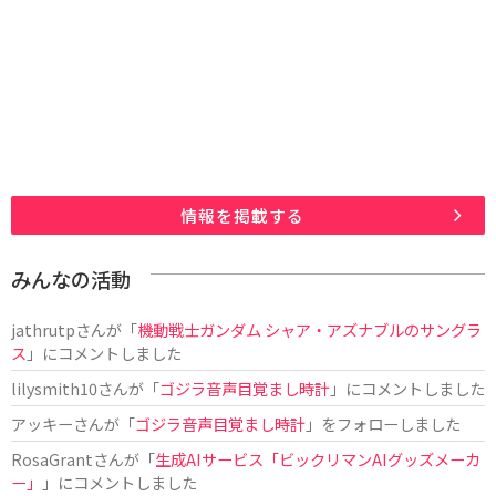
情報を掲載する
みんなの活動
jathrutp
さんが「
機動戦士ガンダム シャア・アズナブルのサングラ
ス
」にコメントしました
lilysmith10
さんが「
ゴジラ音声目覚まし時計
」にコメントしました
アッキー
さんが「
ゴジラ音声目覚まし時計
」をフォローしました
RosaGrant
さんが「
生成AIサービス「ビックリマンAIグッズメーカ
ー」
」にコメントしました