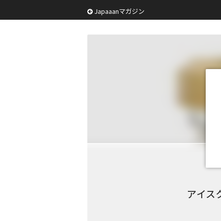
Japaaanマガジン
アイス