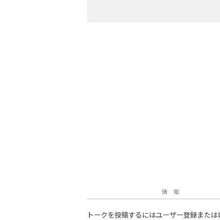
情 報
トークを投稿するにはユーザー登録または