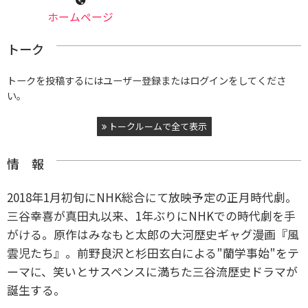
ホームページ
トーク
トークを投稿するにはユーザー登録またはログインをしてくださ
い。
トークルームで全て表示
情 報
2018年1月初旬にNHK総合にて放映予定の正月時代劇。
三谷幸喜が真田丸以来、1年ぶりにNHKでの時代劇を手
がける。原作はみなもと太郎の大河歴史ギャグ漫画『風
雲児たち』。前野良沢と杉田玄白による"蘭学事始"をテ
ーマに、笑いとサスペンスに満ちた三谷流歴史ドラマが
誕生する。