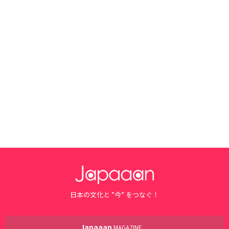
日本の文化と ”今” をつなぐ！
Japaaan
MAGAZINE