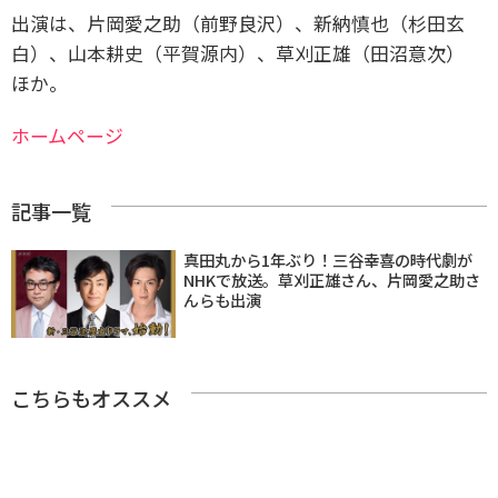
出演は、
片岡愛之助（前野良沢）、新納慎也（杉田玄
白）、
山本耕史（平賀源内）、草刈正雄（田沼意次）
ほか。
ホームページ
記事一覧
真田丸から1年ぶり！三谷幸喜の時代劇が
NHKで放送。草刈正雄さん、片岡愛之助さ
んらも出演
こちらもオススメ