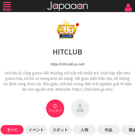
HITCLUB
https://hitclub6.jp.net/
Hitclub là cổng game đổi thưởng nổi bật với nhiều trò chơi hấp dẫn như
game bài, nổ hũ và minigame đa dạng. Với giao diện hiện đại, hệ thống
ổn định cùng thao tác đơn giản, Hitclub mang đến trải nghiệm giải trí tiện
lợi cho người chơi. Website: https://hitclub6.jp.net/
0
0
フォロー
投稿
すべて
イベント
スポット
人物
作品
商