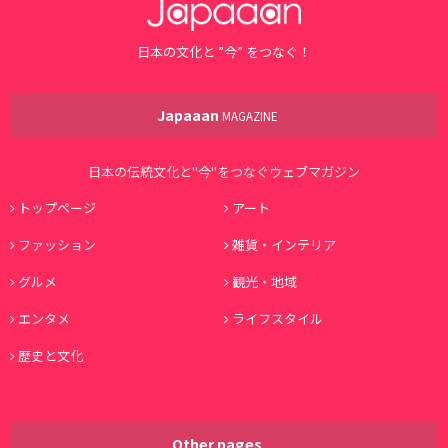
日本の文化と ”今” をつなぐ！
Japaaan
MAGAZINE
日本の伝統文化と"今"をつなぐウェブマガジン
トップページ
アート
ファッション
雑貨・インテリア
グルメ
観光・地域
エンタメ
ライフスタイル
歴史と文化
Other pages