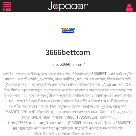
3666bettcom
https://3666bett.com/
মোবাইল ফোনে আরও উন্নত, দ্রুত এবং নিরাপদ গেমিং অভিজ্ঞতার জন্য 3666BET অ্যাপ একটি আধুনিক
সমাধান। অ্যাপটি স্পোর্টস, ই-স্পোর্টস, লাইভ ক্যাসিনো, স্লট গেম এবং লটারিসহ বিভিন্ন ধরনের গেমিং
সুবিধা সমর্থন করে, যা ব্যবহারকারীদের জন্য পূর্ণাঙ্গ বিনোদনের পরিবেশ তৈরি করে। Android এবং iOS
উভয় সিস্টেমে স্মুথ পারফরম্যান্স ও সুপার-ফাস্ট অনলাইন অ্যাক্সেসের কারণে যেকোনো সময় সহজেই গেম
উপভোগ করা যায়। ব্যবহারবান্ধব ইন্টারফেস নতুন ব্যবহারকারীদের জন্যও অ্যাপ ব্যবহারে সহজতা নিশ্চিত
করে। পাশাপাশি উন্নত নিরাপত্তা ব্যবস্থা ও দ্রুত লোডিং গেমিং অভিজ্ঞতাকে আরও নির্ভরযোগ্য ও
আকর্ষণীয় করে তোলে। যারা মোবাইলে আধুনিক ও গতিশীল অনলাইন গেমিং খুঁজছেন, তাদের জন্য
3666BET APP একটি শক্তিশালী পছন্দ। আমাদের সাথে যোগাযোগ করুন : ঠিকানা : বাড়ি ১২, রোড ৯,
মিরপুর, ঢাকা, বাংলাদেশ হটলাইন : (+880) 1735948261 ওয়েবসাইট :
https://3666bett.com/ ইমেল : admin@3666bett.com হ্যাশট্যাগ : #3666BET
#বাংলাদেশগেমিং #লাইভক্যাসিনো #স্পোর্টসবেটিং #ইস্পোর্টস #স্লটগেম #অনলাইনগেমিং
#মোবাইলগেমিং #ক্যাসিনোঅভিজ্ঞতা #গেমিংবাংলাদেশ