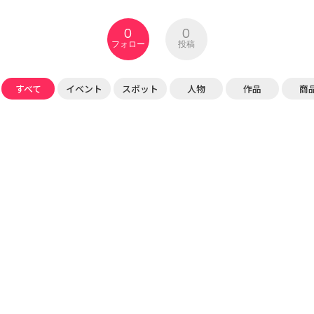
0
0
フォロー
投稿
すべて
イベント
スポット
人物
作品
商