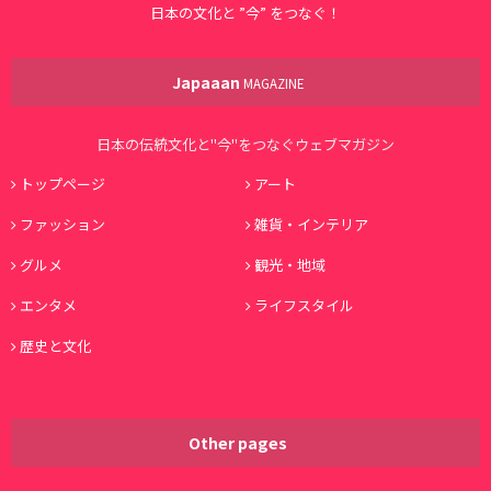
日本の文化と ”今” をつなぐ！
Japaaan
MAGAZINE
日本の伝統文化と"今"をつなぐウェブマガジン
トップページ
アート
ファッション
雑貨・インテリア
グルメ
観光・地域
エンタメ
ライフスタイル
歴史と文化
Other pages