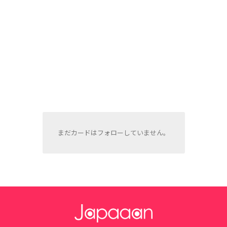
まだカードはフォローしていません。