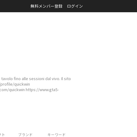
無料メンバー登録
ログイン
olo fino alle sessioni dal vivo. Il sito
profile/quickwin
.com/quickwin https://www.gta5-
クト
ブランド
キーワード