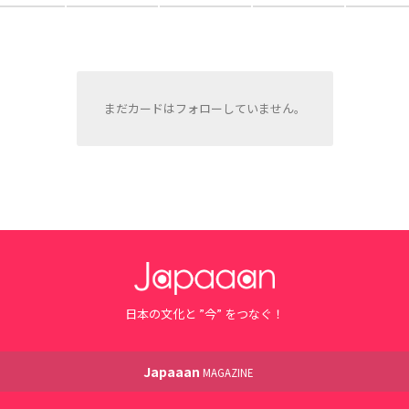
まだカードはフォローしていません。
日本の文化と ”今” をつなぐ！
Japaaan
MAGAZINE