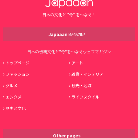
日本の文化と ”今” をつなぐ！
Japaaan
MAGAZINE
日本の伝統文化と"今"をつなぐウェブマガジン
トップページ
アート
ファッション
雑貨・インテリア
グルメ
観光・地域
エンタメ
ライフスタイル
歴史と文化
Other pages